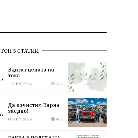
ТОП 5 СТАТИИ
Вдигат цената на
.
тока
11 ЯНУ, 2024
442
Да изчистим Варна
.
заедно!
08 ЯНУ, 2024
402
КАКВА Е РОЛЯТА НА