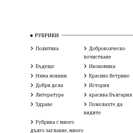
РУБРИКИ
Политика
Доброволческо
почистване
Бъдеще
Икономика
Няма новини
Красиво Ветрино
Добри дела
История
Литература
красива България
Здраве
Пожелахте да
видите
Рубрика с много
дълго заглавие, много