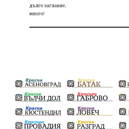
дълго заглавие,
много!