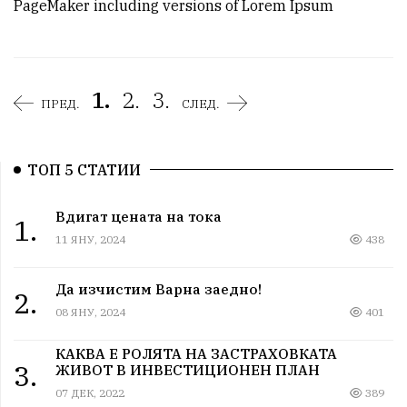
PageMaker including versions of Lorem Ipsum
1.
2.
3.
ПРЕД.
СЛЕД.
ТОП 5 СТАТИИ
Вдигат цената на тока
1.
11 ЯНУ, 2024
438
Да изчистим Варна заедно!
2.
08 ЯНУ, 2024
401
КАКВА Е РОЛЯТА НА ЗАСТРАХОВКАТА
3.
ЖИВОТ В ИНВЕСТИЦИОНЕН ПЛАН
07 ДЕК, 2022
389