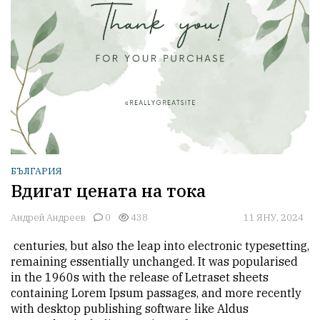
БЪЛГАРИЯ
Вдигат цената на тока
Андрей Андреев
0
438
11 ЯНУ, 2024
 centuries, but also the leap into electronic typesetting, 
remaining essentially unchanged. It was popularised 
in the 1960s with the release of Letraset sheets 
containing Lorem Ipsum passages, and more recently 
with desktop publishing software like Aldus 