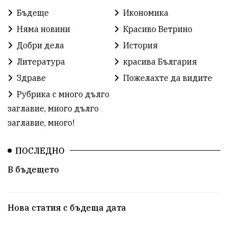
Бъдеще
Икономика
Няма новини
Красиво Ветрино
Добри дела
История
Литература
красива България
Здраве
Пожелахте да видите
Рубрика с много дълго
заглавие, много дълго
заглавие, много!
ПОСЛЕДНО
В бъдещето
Нова статия с бъдеща дата