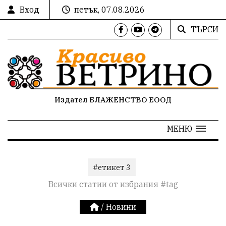
Вход
петък, 07.08.2026
ТЪРСИ
Издател БЛАЖЕНСТВО ЕООД
МЕНЮ
#етикет 3
Всички статии от избрания #tag
/
Новини