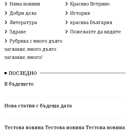
Няма новини
Красиво Ветрино
Добри дела
История
Литература
красива България
Здраве
Пожелахте да видите
Рубрика с много дълго
заглавие, много дълго
заглавие, много!
ПОСЛЕДНО
В бъдещето
Нова статия с бъдеща дата
Тестова новина Тестова новина Тестова новина