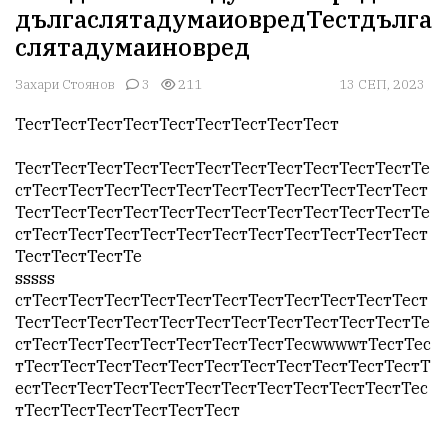
дългаслятадумаиовредТестдълга
слятадумаиновред
Захари Стоянов
3
211
13 СЕП, 2023
ТестТестТестТестТестТестТестТестТест

ТестТестТестТестТестТестТестТестТестТестТестТе
стТестТестТестТестТестТестТестТестТестТестТест
ТестТестТестТестТестТестТестТестТестТестТестТе
стТестТестТестТестТестТестТестТестТестТестТест
ТестТестТестТе

sssss

стТестТестТестТестТестТестТестТестТестТестТест
ТестТестТестТестТестТестТестТестТестТестТестТе
стТестТестТестТестТестТестТестТесwwwwтТестТес
тТестТестТестТестТестТестТестТестТестТестТестТ
естТестТестТестТестТестТестТестТестТестТестТес
тТестТестТестТестТестТест