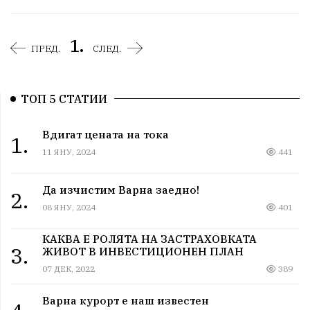
1.
ПРЕД.
СЛЕД.
ТОП 5 СТАТИИ
Вдигат цената на тока
1.
11 ЯНУ, 2024
441
Да изчистим Варна заедно!
2.
08 ЯНУ, 2024
401
КАКВА Е РОЛЯТА НА ЗАСТРАХОВКАТА
3.
ЖИВОТ В ИНВЕСТИЦИОНЕН ПЛАН
07 ДЕК, 2022
389
Варна курорт е наш известен