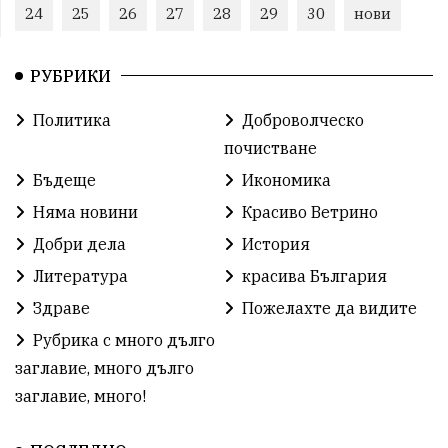
24
25
26
27
28
29
30
нови
РУБРИКИ
Политика
Доброволческо
почистване
Бъдеще
Икономика
Няма новини
Красиво Ветрино
Добри дела
История
Литература
красива България
Здраве
Пожелахте да видите
Рубрика с много дълго
заглавие, много дълго
заглавие, много!