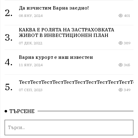
Да изчистим Варна заедно!
2.
08 ЯНУ, 2024
401
КАКВА Е РОЛЯТА НА ЗАСТРАХОВКАТА
3.
ЖИВОТ В ИНВЕСТИЦИОНЕН ПЛАН
07 ДЕК, 2022
389
Варна курорт е наш известен
4.
11 ЯНУ, 2024
365
ТестТестТестТестТестТестТестТестТестТестТе
5.
07 СЕП, 2023
349
ТЪРСЕНЕ