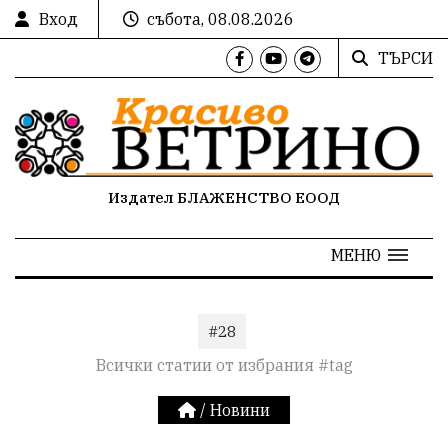
Вход
събота, 08.08.2026
ТЪРСИ
Издател БЛАЖЕНСТВО ЕООД
МЕНЮ
#28
Всички статии от избрания #tag
/
Новини