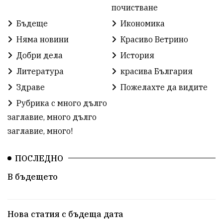
почистване
Бъдеще
Икономика
Няма новини
Красиво Ветрино
Добри дела
История
Литература
красива България
Здраве
Пожелахте да видите
Рубрика с много дълго
заглавие, много дълго
заглавие, много!
ПОСЛЕДНО
В бъдещето
Нова статия с бъдеща дата