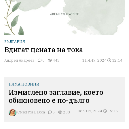
БЪЛГАРИЯ
Вдигат цената на тока
Андрей Андреев
0
443
11 ЯНУ, 2024
12:14
НЯМА НОВИНИ
Измислено заглавие, което
обикновено е по-дълго
08 ЯНУ, 2024
15:15
Смелата Ваяна
5
288