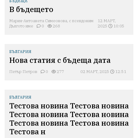
БЪДЕЩЕ
В бъдещето
Мария-Антоанета Симеонова, с псевдоним
12 МАРТ,
Дългото име
0
268
2025
10:05
БЪЛГАРИЯ
Нова статия с бъдеща дата
Петър Петров
0
277
02 МАРТ, 2025
12:51
БЪЛГАРИЯ
Тестова новина Тестова новина
Тестова новина Тестова новина
Тестова новина Тестова новина
Тестова н