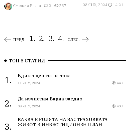
08 ЯНУ, 2024
14:21
Смелата Ваяна
0
287
1.
2.
3.
4.
ПРЕД.
СЛЕД.
ТОП 5 СТАТИИ
Вдигат цената на тока
1.
11 ЯНУ, 2024
443
Да изчистим Варна заедно!
2.
08 ЯНУ, 2024
403
КАКВА Е РОЛЯТА НА ЗАСТРАХОВКАТА
3.
ЖИВОТ В ИНВЕСТИЦИОНЕН ПЛАН