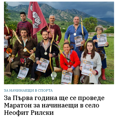
ЗА НАЧИНАЕЩИ В СПОРТА
За Първа година ще се проведе
Маратон за начинаещи в село
Неофит Рилски