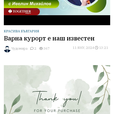
КРАСИВА БЪЛГАРИЯ
Варна курорт е наш известен
11 ЯНУ, 2024
13:21
Чудомира
2
367