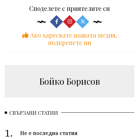
Споделете с приятелите си
Ако харесвате нашата медия,
подкрепете ни
Бойко Борисов
СВЪРЗАНИ СТАТИИ
1.
Не е последна статия