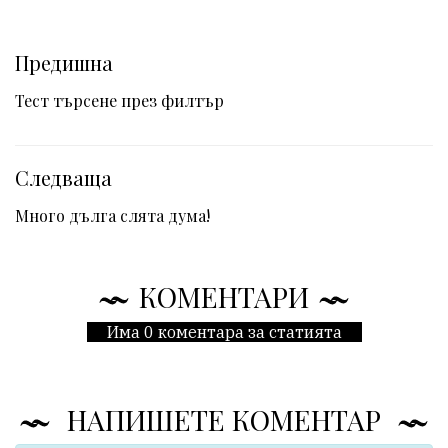
Предишна
Тест търсене през филтър
Следваща
Много дълга слята дума!
КОМЕНТАРИ
Има 0 коментара за статията
НАПИШЕТЕ КОМЕНТАР