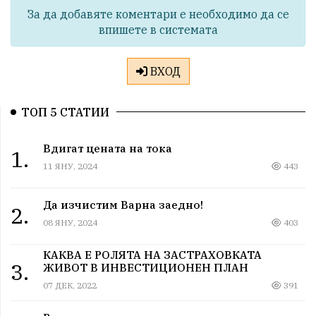
За да добавяте коментари е необходимо да се
впишете в системата
ВХОД
ТОП 5 СТАТИИ
Вдигат цената на тока
1.
11 ЯНУ, 2024
443
Да изчистим Варна заедно!
2.
08 ЯНУ, 2024
403
КАКВА Е РОЛЯТА НА ЗАСТРАХОВКАТА
3.
ЖИВОТ В ИНВЕСТИЦИОНЕН ПЛАН
07 ДЕК, 2022
391