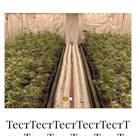
ТестТестТестТестТестТ