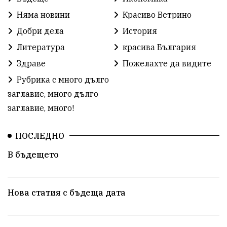
Няма новини
Красиво Ветрино
Добри дела
История
Литература
красива България
Здраве
Пожелахте да видите
Рубрика с много дълго
заглавие, много дълго
заглавие, много!
ПОСЛЕДНО
В бъдещето
Нова статия с бъдеща дата