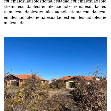
estiemalesuadaolestiemalesuadaolestiemalesuadaole
stiemalesuadaolestiemalesuadaolestiemalesuadaoles
tiemalesuadaolestiemalesuadaolestiemalesuadaolesti
emalesuadaolestiemalesuadaolestiemalesuadaolestie
malesuada