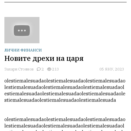
ЛИЧНИ ФИНАНСИ
Новите дрехи на царя
Захари Стоянов
2
213
05 ЯНУ, 2023
olestiemalesuadaolestiemalesuadaolestiemalesuadao
lestiemalesuadaolestiemalesuadaolestiemalesuadaol
estiemalesuadaolestiemalesuadaolestiemalesuadaole
stiemalesuadaolestiemalesuadaolestiemalesuada

olestiemalesuadaolestiemalesuadaolestiemalesuadao
lestiemalesuadaolestiemalesuadaolestiemalesuadaol