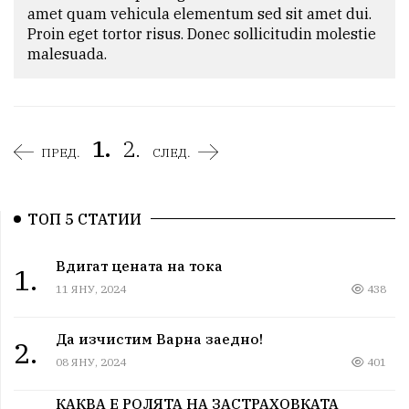
amet quam vehicula elementum sed sit amet dui. 
Proin eget tortor risus. Donec sollicitudin molestie 
malesuada.
1.
2.
ПРЕД.
СЛЕД.
ТОП 5 СТАТИИ
Вдигат цената на тока
1.
11 ЯНУ, 2024
438
Да изчистим Варна заедно!
2.
08 ЯНУ, 2024
401
КАКВА Е РОЛЯТА НА ЗАСТРАХОВКАТА