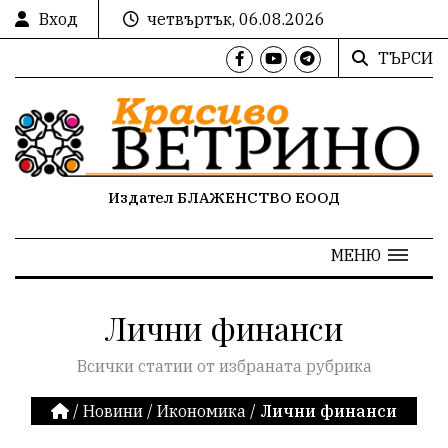
Вход
четвъртък, 06.08.2026
ТЪРСИ
Издател БЛАЖЕНСТВО ЕООД
МЕНЮ
Лични финанси
Всички статии от избраната рубрика
/
Новини
/
Икономика
/
Лични финанси