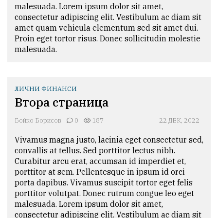
malesuada. Lorem ipsum dolor sit amet, 
consectetur adipiscing elit. Vestibulum ac diam sit 
amet quam vehicula elementum sed sit amet dui. 
Proin eget tortor risus. Donec sollicitudin molestie 
malesuada.
ЛИЧНИ ФИНАНСИ
Втора страница
Бойко Борисов
0
187
22 ДЕК, 2022
Vivamus magna justo, lacinia eget consectetur sed, 
convallis at tellus. Sed porttitor lectus nibh. 
Curabitur arcu erat, accumsan id imperdiet et, 
porttitor at sem. Pellentesque in ipsum id orci 
porta dapibus. Vivamus suscipit tortor eget felis 
porttitor volutpat. Donec rutrum congue leo eget 
malesuada. Lorem ipsum dolor sit amet, 
consectetur adipiscing elit. Vestibulum ac diam sit 