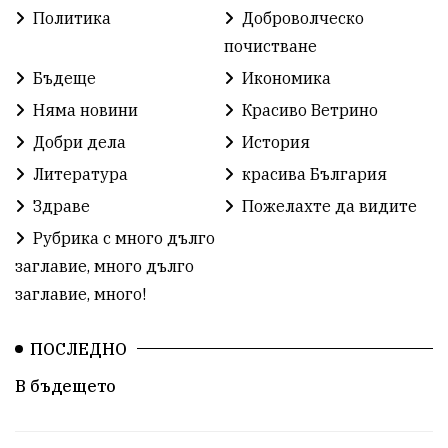
Политика
Доброволческо
почистване
Бъдеще
Икономика
Няма новини
Красиво Ветрино
Добри дела
История
Литература
красива България
Здраве
Пожелахте да видите
Рубрика с много дълго
заглавие, много дълго
заглавие, много!
ПОСЛЕДНО
В бъдещето